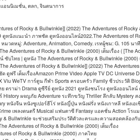
แอนนิเมชั่น, ตลก, จินตนาการ 
tures of Rocky & Bullwinkle]] (2022) The Adventures of Rocky &
D ดูหนังแนะนำ ภาพชัด ดูหนังออนไลน์2022.The Adventures of Roc
 หมวดหมู่: Adventure, Animation, Comedy. เรทผู้ชม: G. 105 นาที. 
he Adventures of Rocky & Bullwinkle (2000) เต็มเรื่อง ( [The A
น์ ซับไทย | ดูหนัง The Adventures of Rocky & Bullwinkle (2000) เ
The Adventures of Rocky & Bullwinkle]] (2022) The Adventures 
ัด ดูฟรี เต็มเรื่องAmazon Prime Video Apple TV DC Universe D
iu WeTV การ์ตูน กีฬา Sports ครอบครัว Family ชีวประวัติ Biography 
ีรีย์ไทย ดราม่า Drama ดูซีรีย์ ดูหนัง 2021 ดูหนังชนโรง ดูหนังออนไล
์ History ผจญภัย Adventure ระทึกขวัญ Thriller ลึกลับ Mystery
หนังจีน หนังซูเปอร์ฮีโร่ หนังญี่ปุ่น หนังฝรั่ง หนังเกาหลี หนังเอเช
ime เพลงดนตรี Musical แฟนตาซี Fantasy แอคชั่น Action โรแ
ky & Bullwinkle จะช่วยเสริมประวัติตัวละครและความสอดคล้องกับภ
 The Adventures of Rocky & Bullwinkle (2000) เต็มเรื่อง
tures of Rocky & Bullwinkle (2000) ภาคไทย