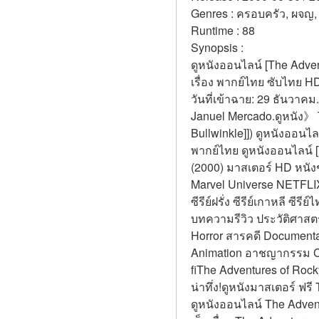
Genres : ครอบครัว, ผจญ, 
Runtime : 88 
Synopsis :  
ดูหนังออนไลน์ [The Adven
เรื่อง พากย์ไทย ซับไทย H
วันที่เข้าฉาย: 29 ธันวาคม.
Januel Mercado.ดูหนัง》 T
Bullwinkle]]) ดูหนังออนไล
พากย์ไทย ดูหนังออนไลน์ [
(2000) มาสเตอร์ HD หนังช
Marvel Universe NETFLIX V
ซีรีย์ฝรั่ง ซีรีย์เกาหลี ซ
บทความรีวิว ประวัติศาสตร
Horror สารคดี Documentary 
Animation อาชญากรรม Cr
fiThe Adventures of Roc
น่าทึ่ง!ดูหนังมาสเตอร์ ฟรี
ดูหนังออนไลน์ The Adven