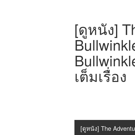
[ดูหนัง] 
Bullwink
Bullwinkl
เต็มเรื่อง
[ดูหนัง] The Adventu