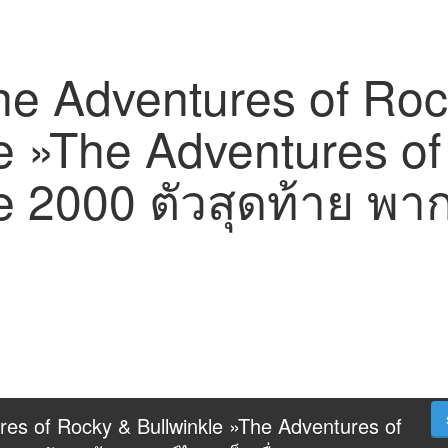
The Adventures of Ro
le »The Adventures o
e 2000 ตัวสุดท้าย พา
res of Rocky & Bullwinkle »The Adventures of 