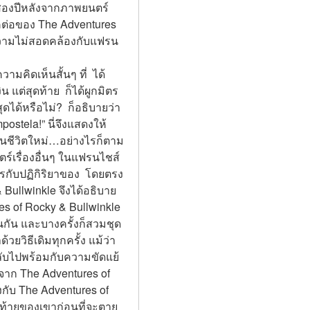
นสองปีหลังจากภาพยนตร์ 
ต่อของ The Adventures 
กิดความไม่สอดคล้องกับแฟรน
มคิดเห็นสั้นๆ ที่  ได้
แต่สุดท้าย  ก็ได้ผูกมิตร
ได้หรือไม่?  ก็อธิบายว่า
stela!” นี่จึงแสดงให้
ต้นชีวิตใหม่…อย่างไรก็ตาม 
์เรื่องอื่นๆ ในแฟรนไชส์ 
การกับปฏิกิริยาของ  โดยตรง
& Bullwinkle จึงได้อธิบาย
es of Rocky & Bullwinkle 
อนกัน และบางครั้งก็สวมชุด
วยวิธีเดิมทุกครั้ง แม้ว่า
นกลับไปพร้อมกับความขัดแย้
จาก The Adventures of 
กับ The Adventures of 
ดท้ายของเขาก่อนที่จะตาย 