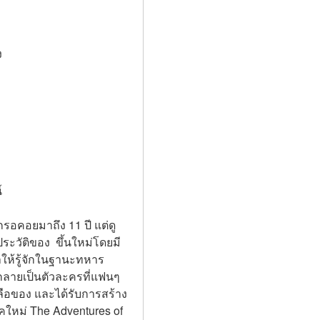
ง
์
รอคอยมาถึง 11 ปี แต่ดู
ระวัติของ  ขึ้นใหม่โดยมี
ำให้รู้จักในฐานะทหาร
้กลายเป็นตัวละครที่แฟนๆ 
ลือของ และได้รับการสร้าง
หม่ The Adventures of 