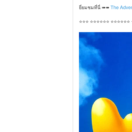
ยี่ยมชมที่นี่ ➠➠ 
The Advent
⭐⭐⭐ ⭐⭐⭐⭐⭐⭐ ⭐⭐⭐⭐⭐⭐