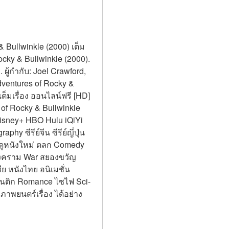
 Bullwinkle (2000) เต็ม
ky & Bullwinkle (2000). 
ผู้กำกับ: Joel Crawford, 
dventures of Rocky & 
ต็มเรื่อง ออนไลน์ฟรี [HD] 
of Rocky & Bullwinkle 
isney+ HBO Hulu iQiYi 
ซีรีย์จีน ซีรีย์ญี่ปุ่น 
น์ ดูหนังใหม่ ตลก Comedy 
 สงคราม War สยองขวัญ 
ีย หนังไทย อนิเมชั่น 
มนติก Romance ไซไฟ Sci-
าพยนตร์เรื่อง ได้อย่าง