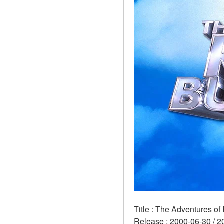
Title : The Adventures of
Release : 2000-06-30 / 2