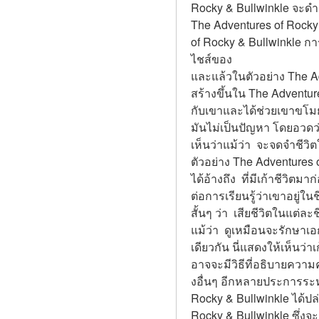
Rocky & Bullwinkle จะดำเ
The Adventures of Rocky
of Rocky & Bullwinkle การ
ไชส์ของ
และแล้วในตัวอย่าง The Adv
สร้างขึ้นใน The Adventure
กับเขาและได้ช่วยเขาขโมยย
มันไม่เป็นปัญหา โดยอวดว่
เห็นว่าแม้ว่า  จะจดจำชีวิ
ตัวอย่าง The Adventures 
ได้อ้างถึง  ที่มีเก้าชีวิ
ต่อการเรียนรู้ว่าเขาอยู่ใน
สั้นๆ ว่า  เสียชีวิตในแต
แม้ว่า  ดูเหมือนจะรักษาเอ
เดียวกัน นี่แสดงให้เห็นว่า
อาจจะมีวิธีที่อธิบายความค
งอื่นๆ อีกหลายประการระห
Rocky & Bullwinkle ได้ปล่
Rocky & Bullwinkle ซึ่งจะ